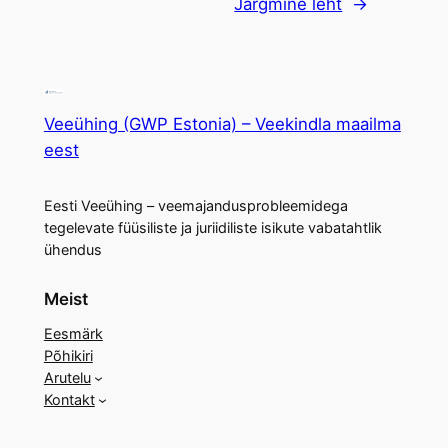
Järgmine leht
→
Veeühing (GWP Estonia) – Veekindla maailma
eest
Eesti Veeühing – veemajandusprobleemidega
tegelevate füüsiliste ja juriidiliste isikute vabatahtlik
ühendus
Meist
Eesmärk
Põhikiri
Arutelu
Kontakt