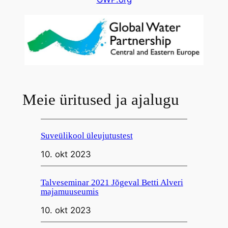
Meie üritused ja ajalugu
Suveülikool üleujutustest
10. okt 2023
Talveseminar 2021 Jõgeval Betti Alveri
majamuuseumis
10. okt 2023