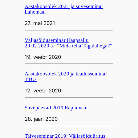
Aastakoosolek 2021 ja suveseminar
Lahemaal
27. mai 2021
Väljasõiduseminar Haapsallu
29.02.2020.a.: “Mida teha Tagalahega?”
19. veebr 2020
Aastakoosolek 2020 ja teadusseminar
TTÜs
12. veebr 2020
Suvepäevad 2019 Raplamaal
28. jaan 2020
Talveseminar 2019: Väljasõiduüritus